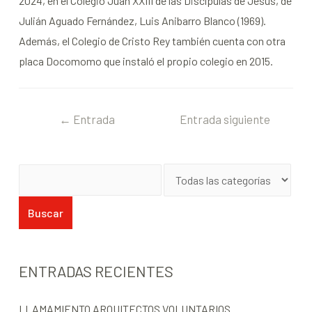
2024, en el Colegio Juan XXIII de las Discípulas de Jesús, de
Julián Aguado Fernández, Luis Anibarro Blanco (1969).
Además, el Colegio de Cristo Rey también cuenta con otra
placa Docomomo que instaló el propio colegio en 2015.
←
Entrada
Entrada siguiente
anterior
→
ENTRADAS RECIENTES
LLAMAMIENTO ARQUITECTOS VOLUNTARIOS