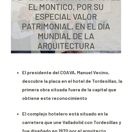
EL MONTICO, POR SU
ESPECIAL VALOR
PATRIMONIAL, EN EL DÍA
MUNDIAL DE LA
ARQUITECTURA
El presidente del COAVA, Manuel Vecino,
descubre la placa en el hotel de Tordesillas, la
primera obra situada fuera de la capital que
obtiene este reconocimiento
El complejo hotelero está situado en la
carretera que une Valladolid con Tordesillas y
fue diseñado en 1970 por el arquitecto