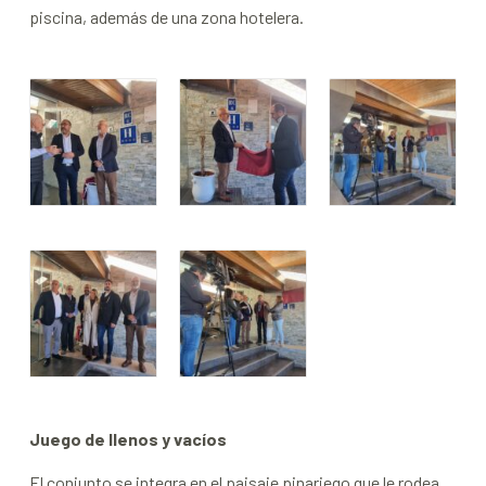
piscina, además de una zona hotelera.
Juego de llenos y vacíos
El conjunto se integra en el paisaje pinariego que le rodea.