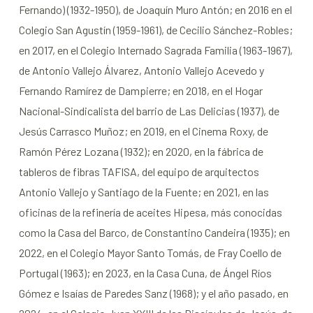
Fernando) (1932-1950), de Joaquín Muro Antón; en 2016 en el
Colegio San Agustín (1959-1961), de Cecilio Sánchez-Robles;
en 2017, en el Colegio Internado Sagrada Familia (1963-1967),
de Antonio Vallejo Álvarez, Antonio Vallejo Acevedo y
Fernando Ramírez de Dampierre; en 2018, en el Hogar
Nacional-Sindicalista del barrio de Las Delicias (1937), de
Jesús Carrasco Muñoz; en 2019, en el Cinema Roxy, de
Ramón Pérez Lozana (1932); en 2020, en la fábrica de
tableros de fibras TAFISA, del equipo de arquitectos
Antonio Vallejo y Santiago de la Fuente; en 2021, en las
oficinas de la refinería de aceites Hipesa, más conocidas
como la Casa del Barco, de Constantino Candeira (1935); en
2022, en el Colegio Mayor Santo Tomás, de Fray Coello de
Portugal (1963); en 2023, en la Casa Cuna, de Ángel Ríos
Gómez e Isaías de Paredes Sanz (1968); y el año pasado, en