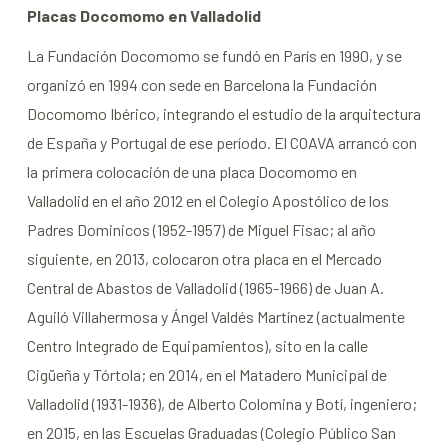
Placas Docomomo en Valladolid
La Fundación Docomomo se fundó en París en 1990, y se
organizó en 1994 con sede en Barcelona la Fundación
Docomomo Ibérico, integrando el estudio de la arquitectura
de España y Portugal de ese período. El COAVA arrancó con
la primera colocación de una placa Docomomo en
Valladolid en el año 2012 en el Colegio Apostólico de los
Padres Dominicos (1952-1957) de Miguel Fisac; al año
siguiente, en 2013, colocaron otra placa en el Mercado
Central de Abastos de Valladolid (1965-1966) de Juan A.
Aguiló Villahermosa y Ángel Valdés Martínez (actualmente
Centro Integrado de Equipamientos), sito en la calle
Cigüeña y Tórtola; en 2014, en el Matadero Municipal de
Valladolid (1931-1936), de Alberto Colomina y Botí, ingeniero;
en 2015, en las Escuelas Graduadas (Colegio Público San