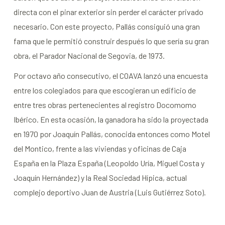
directa con el pinar exterior sin perder el carácter privado
necesario. Con este proyecto, Pallás consiguió una gran
fama que le permitió construir después lo que sería su gran
obra, el Parador Nacional de Segovia, de 1973.
Por octavo año consecutivo, el COAVA lanzó una encuesta
entre los colegiados para que escogieran un edificio de
entre tres obras pertenecientes al registro Docomomo
Ibérico. En esta ocasión, la ganadora ha sido la proyectada
en 1970 por Joaquín Pallás, conocida entonces como Motel
del Montico, frente a las viviendas y oficinas de Caja
España en la Plaza España (Leopoldo Uría, Miguel Costa y
Joaquín Hernández) y la Real Sociedad Hípica, actual
complejo deportivo Juan de Austria (Luis Gutiérrez Soto).