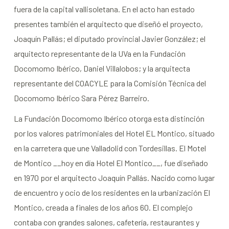
fuera de la capital vallisoletana. En el acto han estado
presentes también el arquitecto que diseñó el proyecto,
Joaquín Pallás; el diputado provincial Javier González; el
arquitecto representante de la UVa en la Fundación
Docomomo Ibérico, Daniel Villalobos; y la arquitecta
representante del COACYLE para la Comisión Técnica del
Docomomo Ibérico Sara Pérez Barreiro.
La Fundación Docomomo Ibérico otorga esta distinción
por los valores patrimoniales del Hotel EL Montico, situado
en la carretera que une Valladolid con Tordesillas. El Motel
de Montico __hoy en día Hotel El Montico__, fue diseñado
en 1970 por el arquitecto Joaquín Pallás. Nacido como lugar
de encuentro y ocio de los residentes en la urbanización El
Montico, creada a finales de los años 60. El complejo
contaba con grandes salones, cafetería, restaurantes y