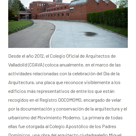
Desde el año 2012, el Colegio Oficial de Arquitectos de
Valladolid (COAVA) coloca anualmente, en el marco de las
actividades relacionadas con la celebración del Día de la
Arquitectura, una placa que reconoce visiblemente a los
edificios más representativos de entre los que están
recogidos en el Registro DOCOMOMO, encargado de velar
por la documentación y conservación de la arquitectura y el
urbanismo del Movimiento Moderno. La primera de todas
ellas fue otorgada al Colegio Apostólico de los Padres
Dominicos, una obra del arquitecto ciudadrealeño Miguel