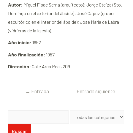
Autor
:
Miguel Fisac Serna (arquitecto); Jorge Oteiza (Sto.
Domingo en el exterior del ábside); José Capuz (grupo
escultórico en el interior del ábside); José María de Labra
(vidrieras de la Iglesia).
Año inicio
:
1952
Año finalización
:
1957
Dirección
:
Calle Arca Real, 209
←
Entrada
Entrada siguiente
anterior
→