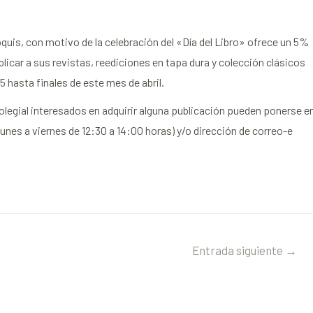
roquis, con motivo de la celebración del «Día del Libro» ofrece un 5%
licar a sus revistas, reediciones en tapa dura y colección clásicos
15 hasta finales de este mes de abril.
egial interesados en adquirir alguna publicación pueden ponerse e
lunes a viernes de 12:30 a 14:00 horas) y/o dirección de correo-e
Entrada siguiente
→