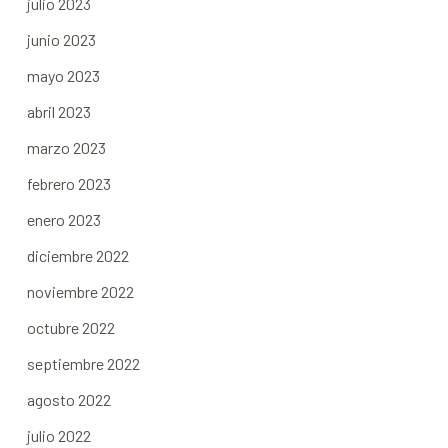
julio 2023
junio 2023
mayo 2023
abril 2023
marzo 2023
febrero 2023
enero 2023
diciembre 2022
noviembre 2022
octubre 2022
septiembre 2022
agosto 2022
julio 2022