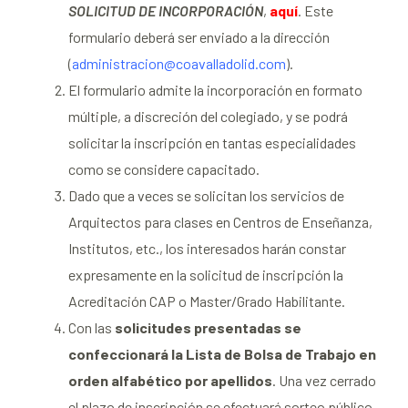
SOLICITUD DE INCORPORACIÓN
,
aquí
. Este
formulario deberá ser enviado a la dirección
(
administracion@coavalladolid.com
).
El formulario admite la incorporación en formato
múltiple, a discreción del colegiado, y se podrá
solicitar la inscripción en tantas especialidades
como se considere capacitado.
Dado que a veces se solicitan los servicios de
Arquitectos para clases en Centros de Enseñanza,
Institutos, etc., los interesados harán constar
expresamente en la solicitud de inscripción la
Acreditación CAP o Master/Grado Habilitante.
Con las
solicitudes presentadas se
confeccionará la Lista de Bolsa de Trabajo en
orden alfabético por apellidos
. Una vez cerrado
el plazo de inscripción se efectuará sorteo público