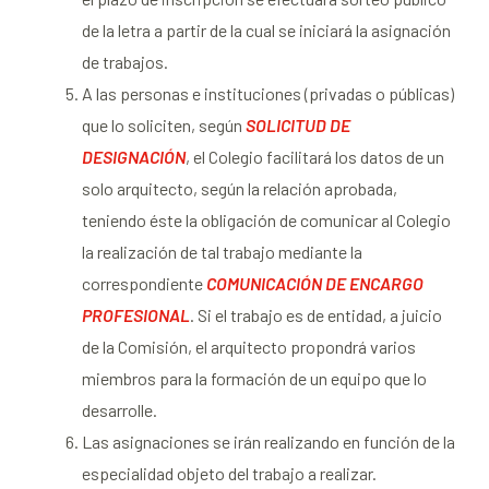
de la letra a partir de la cual se iniciará la asignación
de trabajos.
A las personas e instituciones (privadas o públicas)
que lo soliciten, según
SOLICITUD DE
DESIGNACIÓN
, el Colegio facilitará los datos de un
solo arquitecto, según la relación aprobada,
teniendo éste la obligación de comunicar al Colegio
la realización de tal trabajo mediante la
correspondiente
COMUNICACIÓN DE ENCARGO
PROFESIONAL
. Si el trabajo es de entidad, a juicio
de la Comisión, el arquitecto propondrá varios
miembros para la formación de un equipo que lo
desarrolle.
Las asignaciones se irán realizando en función de la
especialidad objeto del trabajo a realizar.