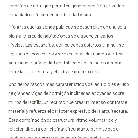
cambios de cota que permiten generar ámbitos privados
espaciados sin perder continuidad visual.
Mientras que las zonas públicas se desarrollan en una sola
planta, el área de habitaciones se dispone en varios
niveles. Las estancias, con balcones abiertos al pinar, se
agrupan de dos en dos y se escalonan de manera vertical
para buscar privacidad y establecer una relación directa
entre la arquitectura y el paisaje que le rodea.
Uno de los rasgos más característicos del edificio es el uso
de grandes vigas de hormigón inclinadas apoyadas sobre
muros de ladrillo, un recurso que crea un intenso contraste
material y refuerza el carácter expresivo de la arquitectura.
Esta combinación de estructura, ritmo volumétrico y
relación directa con el pinar circundante permite que el
conjunto se integre en el paisaje sin renunciar a la