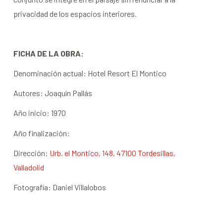
privacidad de los espacios interiores.
FICHA DE LA OBRA:
Denominación actual
:
Hotel Resort El Montico
Autores
: Joaquín Pallás
Año inicio
: 1970
Año finalización
:
Dirección
:
Urb. el Montico, 148, 47100 Tordesillas,
Valladolid
Fotografía:
Daniel Villalobos