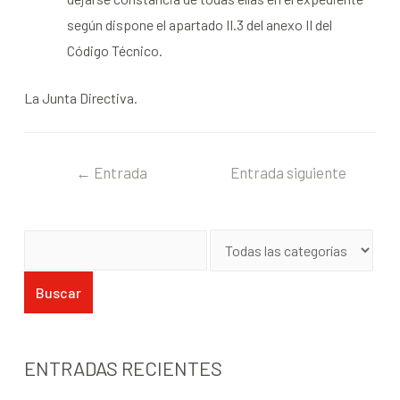
según dispone el apartado II.3 del anexo II del
Código Técnico.
La Junta Directiva.
←
Entrada
Entrada siguiente
anterior
→
ENTRADAS RECIENTES