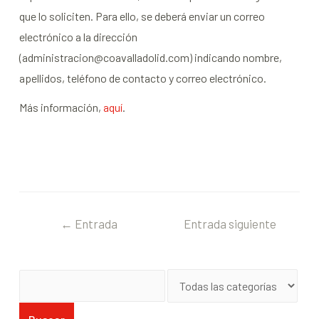
que lo soliciten. Para ello, se deberá enviar un correo
electrónico a la dirección
(administracion@coavalladolid.com) indicando nombre,
apellidos, teléfono de contacto y correo electrónico.
Más información,
aquí
.
←
Entrada
Entrada siguiente
anterior
→