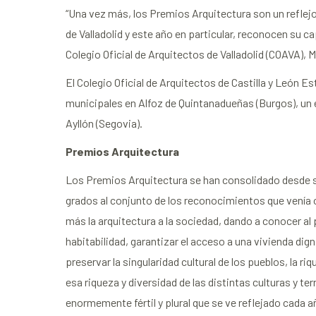
“Una vez más, los Premios Arquitectura son un reflejo 
de Valladolid y este año en particular, reconocen su c
Colegio Oficial de Arquitectos de Valladolid (COAVA), 
El Colegio Oficial de Arquitectos de Castilla y León 
municipales en Alfoz de Quintanadueñas (Burgos), un e
Ayllón (Segovia).
Premios Arquitectura
Los Premios Arquitectura se han consolidado desde su
grados al conjunto de los reconocimientos que venía 
más la arquitectura a la sociedad, dando a conocer al 
habitabilidad, garantizar el acceso a una vivienda di
preservar la singularidad cultural de los pueblos, la r
esa riqueza y diversidad de las distintas culturas y te
enormemente fértil y plural que se ve reflejado cada 