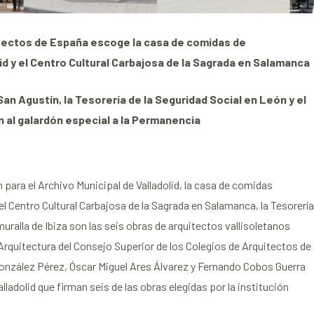
itectos de España escoge la casa de comidas de
d y el Centro Cultural Carbajosa de la Sagrada en Salamanca
 San Agustín, la Tesorería de la Seguridad Social en León y el
án al galardón especial a la Permanencia
n para el Archivo Municipal de Valladolid, la casa de comidas
el Centro Cultural Carbajosa de la Sagrada en Salamanca, la Tesorería
 muralla de Ibiza son las seis obras de arquitectos vallisoletanos
Arquitectura del Consejo Superior de los Colegios de Arquitectos de
onzález Pérez, Óscar Miguel Ares Álvarez y Fernando Cobos Guerra
ladolid que firman seis de las obras elegidas por la institución