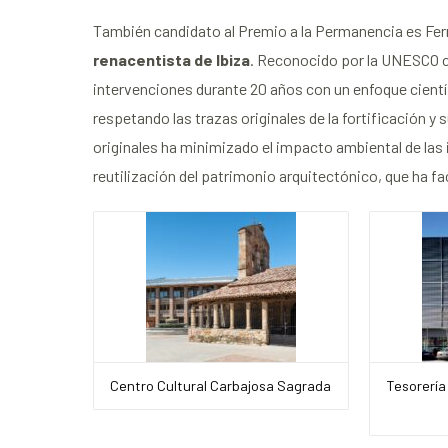
También candidato al Premio a la Permanencia es Fer
renacentista de Ibiza
. Reconocido por la UNESCO c
intervenciones durante 20 años con un enfoque cientí
respetando las trazas originales de la fortificación y
originales ha minimizado el impacto ambiental de las i
reutilización del patrimonio arquitectónico, que ha fa
Centro Cultural Carbajosa Sagrada
Tesorería