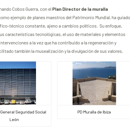
nando Cobos Guerra, con el
Plan Director de la muralla
omo ejemplo de planes maestros del Patrimonio Mundial, ha guiad
fico-técnico constante, ajeno a cambios políticos. Su enfoque,
 sus características tecnológicas, el uso de materiales y elementos
ntervenciones a la vez que ha contribuido a la regeneración y
cilitado también la musealización y la divulgación de sus valores.
 General Seguridad Social
PD Muralla de Ibiza
León