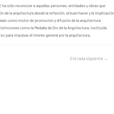
E ha sido reconocer a aquellas personas, entidades u obras que
 de la arquitectura desde la reflexión, el buen hacer y la implicació
olidado como motor de promoción y difusión de la arquitectura
stinciones como la Medalla de Oro de la Arquitectura, instituida
 para impulsar el interés general por la arquitectura.
Entrada siguiente
→