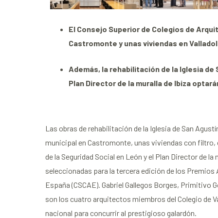
El Consejo Superior de Colegios de Arqu
Castromonte y unas viviendas en Valladoli
Además, la rehabilitación de la Iglesia de
Plan Director de la muralla de Ibiza optar
Las obras de rehabilitación de la Iglesia de San Agustí
municipal en Castromonte, unas viviendas con filtro, 
de la Seguridad Social en León y el Plan Director de la
seleccionadas para la tercera edición de los Premios 
España (CSCAE). Gabriel Gallegos Borges, Primitivo G
son los cuatro arquitectos miembros del Colegio de Val
nacional para concurrir al prestigioso galardón.