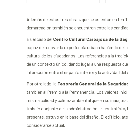
Además de estas tres obras, que se asientan en territo
demarcación también se encuentran entre las candida
Es el caso del
Centro Cultural Carbajosa de la Sa
capaz de renovar la experiencia urbana haciendo de la p
cultural de los ciudadanos. Las referencias a la trad
de un contexto único, dando lugar a una respuesta q
interacción entre el espacio interior y la actividad de
Por otro lado, la
Tesorería General de la Segurida
también al Premio a la Permanencia. Los valores inici
misma calidad y calidez ambiental que en su inauguraci
trabajo conjunto de la administración, el contratista,
presente, estuvo en la base del diseño. El edificio, 
considerarse actual.