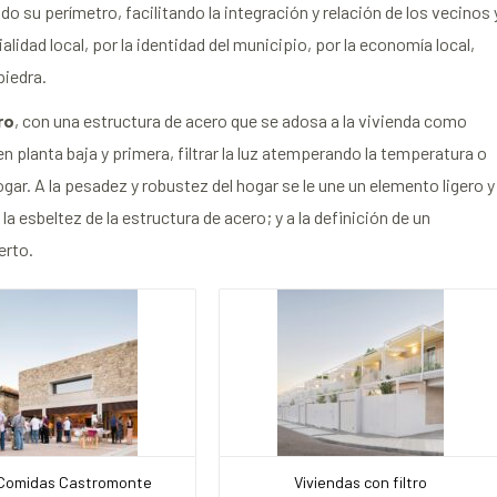
 su perímetro, facilitando la integración y relación de los vecinos 
alidad local, por la identidad del municipio, por la economía local,
piedra.
ro
, con una estructura de acero que se adosa a la vivienda como
 planta baja y primera, filtrar la luz atemperando la temperatura o
ogar. A la pesadez y robustez del hogar se le une un elemento ligero y
la esbeltez de la estructura de acero; y a la definición de un
erto.
Comidas Castromonte
Viviendas con filtro