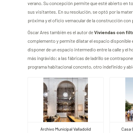
verano. Su concepción permite que esté abierto en todo
sus visitantes. En su resolución, se optó por la materi
próxima y el oficio vernacular de la construcción con 
Óscar Ares también es el autor de
Viviendas con filt
complemento y permite dilatar el espacio disponible en
disponer de un espacio intermedio entre la calle y el h
más ingrávido; a las fábricas de ladrillo se contrapone 
programa habitacional concreto, otro indefinido y abi
Archivo Municipal Valladolid
Casa 