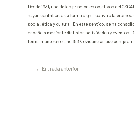
Desde 1931, uno de los principales objetivos del CSCA
hayan contribuido de forma significativa a la promoción
social, ética y cultural. En este sentido, se ha cons
española mediante distintas actividades y eventos. Di
formalmente en el año 1987, evidencian ese compromiso
←
Entrada anterior